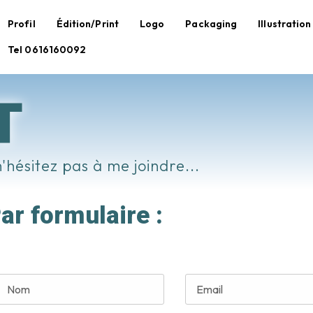
Profil
Édition/Print
Logo
Packaging
Illustration
Tel 0616160092
T
n'hésitez pas à me joindre...
ar formulaire :