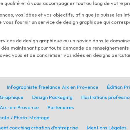
e qualité et à vous accompagner tout au long de votre proje
ces, vos idées et vos objectifs, afin que je puisse les i
de vous fournir un service de design graphique qui corres
vices de design graphique ou un novice dans le domaine, j
 dès maintenant pour toute demande de renseignements s
r avec vous et de concrétiser vos idées en designs percuta
Infographiste freelance Aix en Provence
Édition Pr
 Graphique
Design Packaging
Illustrations professi
r Aix-en-Provence
Partenaires
Photo / Photo-Montage
t coaching création d’entreprise
Mentions Légales