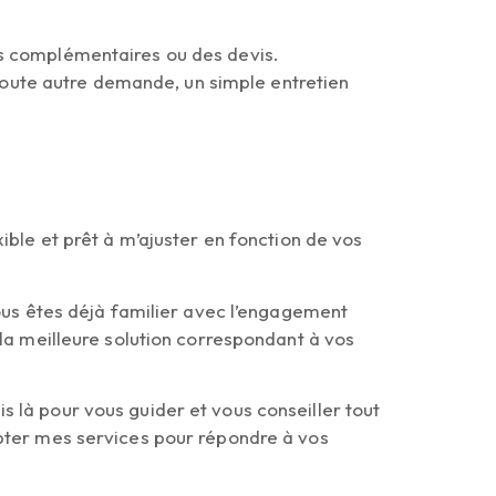
ns complémentaires ou des devis.
 toute autre demande, un simple entretien
ible et prêt à m’ajuster en fonction de vos
vous êtes déjà familier avec l’engagement
 la meilleure solution correspondant à vos
 là pour vous guider et vous conseiller tout
apter mes services pour répondre à vos