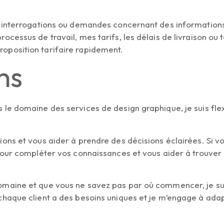
vos interrogations ou demandes concernant des informatio
rocessus de travail, mes tarifs, les délais de livraison ou
oposition tarifaire rapidement.
ns
 le domaine des services de design graphique, je suis flex
ions et vous aider à prendre des décisions éclairées. Si 
 pour compléter vos connaissances et vous aider à trouver
omaine et que vous ne savez pas par où commencer, je suis
 chaque client a des besoins uniques et je m’engage à ad