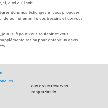
t, quel qu’il soit.
ntégrer dans nos échanges et vous proposer
ponde parfaitement à vos besoins et qui vous
e suis là pour vous soutenir et vous
upplémentaires ou pour obtenir un devis
nts.
int
onnelles
Tous droits réservés
OrangePlastic