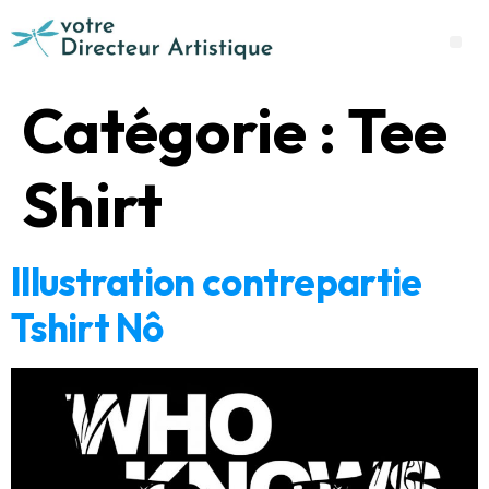
Catégorie :
Tee
Shirt
Illustration contrepartie
Tshirt Nô